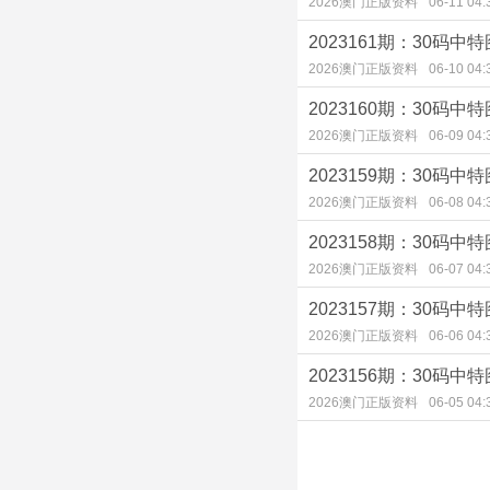
2026澳门正版资料
06-11 04:
2023161期：30码中特
2026澳门正版资料
06-10 04:
2023160期：30码中特
2026澳门正版资料
06-09 04:
2023159期：30码中特
2026澳门正版资料
06-08 04:
2023158期：30码中特
2026澳门正版资料
06-07 04:
2023157期：30码中特
2026澳门正版资料
06-06 04:
2023156期：30码中特
2026澳门正版资料
06-05 04: