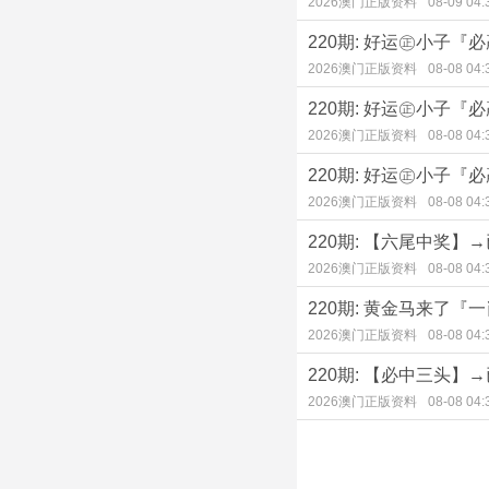
2026澳门正版资料
08-09 04:
220期: 好运㊣小子
2026澳门正版资料
08-08 04:
220期: 好运㊣小子
2026澳门正版资料
08-08 04:
220期: 好运㊣小子
2026澳门正版资料
08-08 04:
220期: 【六尾中奖】
2026澳门正版资料
08-08 04:
220期: 黄金马来了
2026澳门正版资料
08-08 04:
220期: 【必中三头】
2026澳门正版资料
08-08 04: