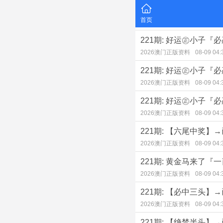
首页
221期: 好运㊣小子
2026澳门正版资料
08-09 04:
221期: 好运㊣小子
2026澳门正版资料
08-09 04:
221期: 好运㊣小子
2026澳门正版资料
08-09 04:
221期: 【六尾中奖】
2026澳门正版资料
08-09 04:
221期: 黄金马来了
2026澳门正版资料
08-09 04:
221期: 【必中三头】
2026澳门正版资料
08-09 04:
221期: 【绝禁半头】