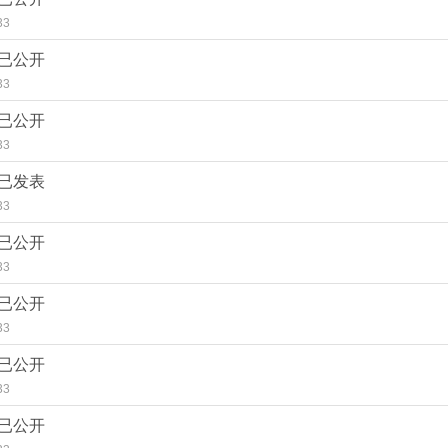
33
→已公开
33
→已公开
33
→已发表
33
→已公开
33
→已公开
33
→已公开
33
→已公开