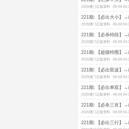
2026澳门正版资料
08-09 04:
221期: 【必出大小】
2026澳门正版资料
08-09 04:
221期: 【必杀特段】
2026澳门正版资料
08-09 04:
221期: 【超级特围】
2026澳门正版资料
08-09 04:
221期: 【必出双波】
2026澳门正版资料
08-09 04:
221期: 【必出单双】
2026澳门正版资料
08-09 04:
221期: 【必杀三肖】
2026澳门正版资料
08-09 04:
221期: 【必出三行】