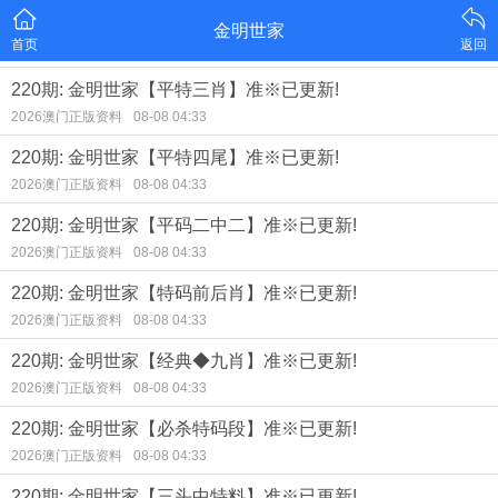
金明世家
首页
返回
220期: 金明世家【平特三肖】准※已更新!
2026澳门正版资料
08-08 04:33
220期: 金明世家【平特四尾】准※已更新!
2026澳门正版资料
08-08 04:33
220期: 金明世家【平码二中二】准※已更新!
2026澳门正版资料
08-08 04:33
220期: 金明世家【特码前后肖】准※已更新!
2026澳门正版资料
08-08 04:33
220期: 金明世家【经典◆九肖】准※已更新!
2026澳门正版资料
08-08 04:33
220期: 金明世家【必杀特码段】准※已更新!
2026澳门正版资料
08-08 04:33
220期: 金明世家【三头中特料】准※已更新!