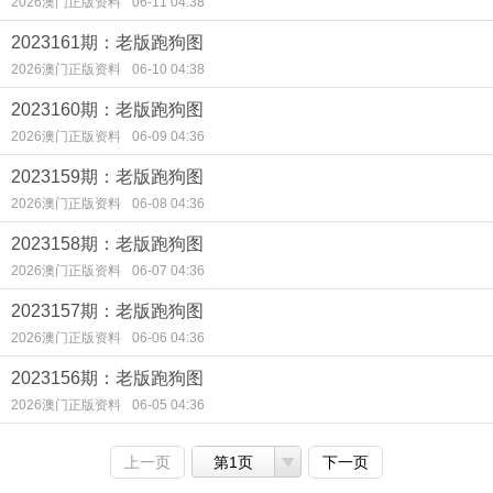
2026澳门正版资料
06-11 04:38
2023161期：老版跑狗图
2026澳门正版资料
06-10 04:38
2023160期：老版跑狗图
2026澳门正版资料
06-09 04:36
2023159期：老版跑狗图
2026澳门正版资料
06-08 04:36
2023158期：老版跑狗图
2026澳门正版资料
06-07 04:36
2023157期：老版跑狗图
2026澳门正版资料
06-06 04:36
2023156期：老版跑狗图
2026澳门正版资料
06-05 04:36
上一页
第1页
下一页