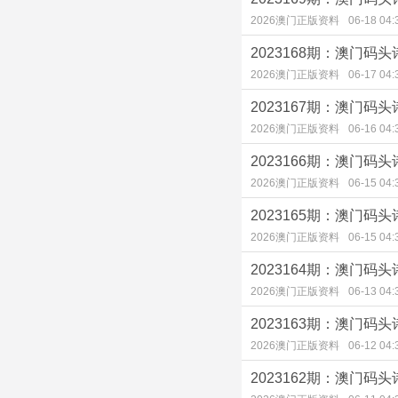
2026澳门正版资料
06-18 04:
2023168期：澳门码头
2026澳门正版资料
06-17 04:
2023167期：澳门码头
2026澳门正版资料
06-16 04:
2023166期：澳门码头
2026澳门正版资料
06-15 04:
2023165期：澳门码头
2026澳门正版资料
06-15 04:
2023164期：澳门码头
2026澳门正版资料
06-13 04:
2023163期：澳门码头
2026澳门正版资料
06-12 04:
2023162期：澳门码头