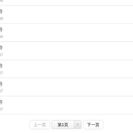
39
诗
39
诗
39
诗
37
诗
37
诗
37
诗
37
上一页
第1页
下一页