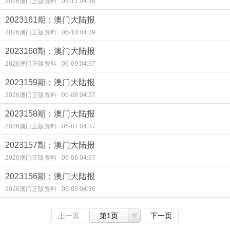
2026澳门正版资料
06-11 04:38
2023161期：澳门大陆报
2026澳门正版资料
06-10 04:39
2023160期：澳门大陆报
2026澳门正版资料
06-09 04:37
2023159期：澳门大陆报
2026澳门正版资料
06-08 04:37
2023158期：澳门大陆报
2026澳门正版资料
06-07 04:37
2023157期：澳门大陆报
2026澳门正版资料
06-06 04:37
2023156期：澳门大陆报
2026澳门正版资料
06-05 04:36
上一页
第1页
下一页