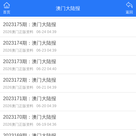
澳门大陆报
首页
返回
2023175期：澳门大陆报
2026澳门正版资料
06-24 04:39
2023174期：澳门大陆报
2026澳门正版资料
06-23 04:39
2023173期：澳门大陆报
2026澳门正版资料
06-22 04:40
2023172期：澳门大陆报
2026澳门正版资料
06-21 04:39
2023171期：澳门大陆报
2026澳门正版资料
06-20 04:39
2023170期：澳门大陆报
2026澳门正版资料
06-19 04:36
2023169期：澳门大陆报