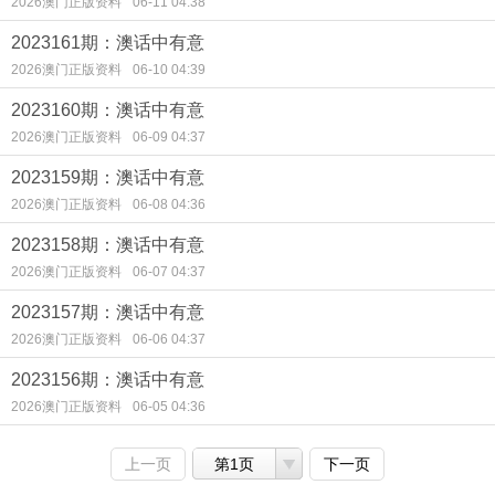
2026澳门正版资料
06-11 04:38
2023161期：澳话中有意
2026澳门正版资料
06-10 04:39
2023160期：澳话中有意
2026澳门正版资料
06-09 04:37
2023159期：澳话中有意
2026澳门正版资料
06-08 04:36
2023158期：澳话中有意
2026澳门正版资料
06-07 04:37
2023157期：澳话中有意
2026澳门正版资料
06-06 04:37
2023156期：澳话中有意
2026澳门正版资料
06-05 04:36
上一页
第1页
下一页