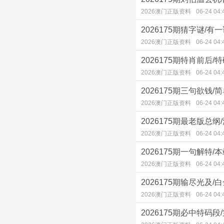
2026澳门正版资料
06-24 04:
2026175期猜字谜/
2026澳门正版资料
06-24 04:
2026175期特肖前后
2026澳门正版资料
06-24 04:
2026175期三句欲钱
2026澳门正版资料
06-24 04:
2026175期最老版总
2026澳门正版资料
06-24 04:
2026175期一句解特
2026澳门正版资料
06-24 04:
2026175期输尽光及
2026澳门正版资料
06-24 04:
2026175期必中特码