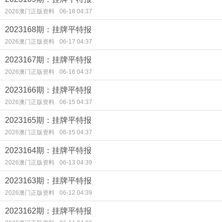
2026澳门正版资料
06-18 04:37
2023168期：挂牌平特报
2026澳门正版资料
06-17 04:37
2023167期：挂牌平特报
2026澳门正版资料
06-16 04:37
2023166期：挂牌平特报
2026澳门正版资料
06-15 04:37
2023165期：挂牌平特报
2026澳门正版资料
06-15 04:37
2023164期：挂牌平特报
2026澳门正版资料
06-13 04:39
2023163期：挂牌平特报
2026澳门正版资料
06-12 04:39
2023162期：挂牌平特报