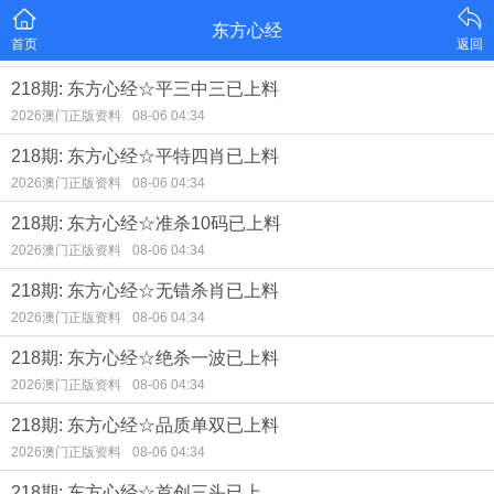
东方心经
首页
返回
218期: 东方心经☆平三中三已上料
2026澳门正版资料
08-06 04:34
218期: 东方心经☆平特四肖已上料
2026澳门正版资料
08-06 04:34
218期: 东方心经☆准杀10码已上料
2026澳门正版资料
08-06 04:34
218期: 东方心经☆无错杀肖已上料
2026澳门正版资料
08-06 04:34
218期: 东方心经☆绝杀一波已上料
2026澳门正版资料
08-06 04:34
218期: 东方心经☆品质单双已上料
2026澳门正版资料
08-06 04:34
218期: 东方心经☆首创三头已上