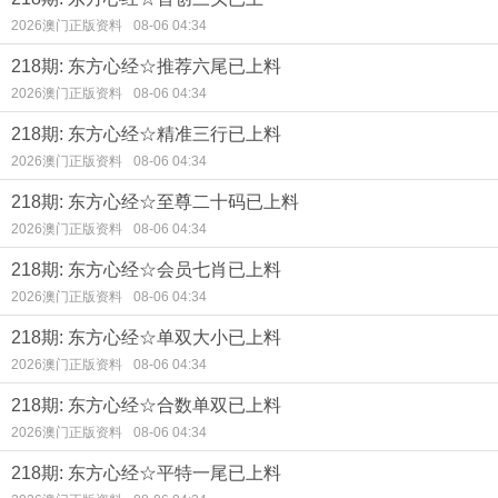
2026澳门正版资料
08-06 04:34
218期: 东方心经☆推荐六尾已上料
2026澳门正版资料
08-06 04:34
218期: 东方心经☆精准三行已上料
2026澳门正版资料
08-06 04:34
218期: 东方心经☆至尊二十码已上料
2026澳门正版资料
08-06 04:34
218期: 东方心经☆会员七肖已上料
2026澳门正版资料
08-06 04:34
218期: 东方心经☆单双大小已上料
2026澳门正版资料
08-06 04:34
218期: 东方心经☆合数单双已上料
2026澳门正版资料
08-06 04:34
218期: 东方心经☆平特一尾已上料