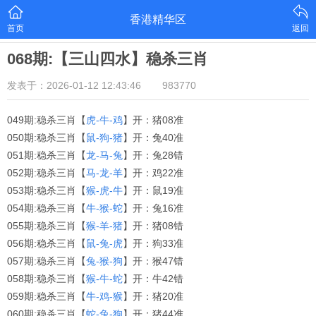
香港精华区
首页
返回
068期:【三山四水】稳杀三肖
发表于：2026-01-12 12:43:46
983770
049期:稳杀三肖【
虎-牛-鸡
】开：猪08准
050期:稳杀三肖【
鼠-狗-猪
】开：兔40准
051期:稳杀三肖【
龙-马-兔
】开：兔28错
052期:稳杀三肖【
马-龙-羊
】开：鸡22准
053期:稳杀三肖【
猴-虎-牛
】开：鼠19准
054期:稳杀三肖【
牛-猴-蛇
】开：兔16准
055期:稳杀三肖【
猴-羊-猪
】开：猪08错
056期:稳杀三肖【
鼠-兔-虎
】开：狗33准
057期:稳杀三肖【
兔-猴-狗
】开：猴47错
058期:稳杀三肖【
猴-牛-蛇
】开：牛42错
059期:稳杀三肖【
牛-鸡-猴
】开：猪20准
060期:稳杀三肖【
蛇-兔-狗
】开：猪44准