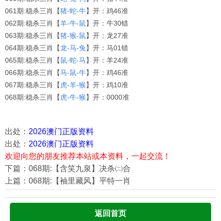
061期:稳杀三肖【
猪-蛇-牛
】开：鸡46准
062期:稳杀三肖【
羊-牛-鼠
】开：牛30错
063期:稳杀三肖【
猪-猴-鼠
】开：龙27准
064期:稳杀三肖【
龙-马-兔
】开：马01错
065期:稳杀三肖【
鼠-蛇-马
】开：羊24准
066期:稳杀三肖【
马-鼠-牛
】开：鸡46准
067期:稳杀三肖【
虎-羊-猴
】开：鸡10准
068期:稳杀三肖【
虎-牛-猴
】开：0000准
出处：
2026澳门正版资料
出处：
2026澳门正版资料
欢迎向您的朋友推荐本站或本资料，一起交流！
下篇：068期:【含笑九泉】决杀㈡合
上篇：068期:【袖里藏风】平特一肖
返回首页