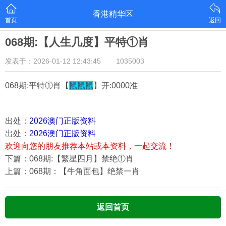
香港精华区
首页
返回
068期:【人生几度】平特①肖
发表于：2026-01-12 12:43:45
1035003
068期:平特①肖【
鼠鼠鼠
】开:0000准
出处：
2026澳门正版资料
出处：
2026澳门正版资料
欢迎向您的朋友推荐本站或本资料，一起交流！
下篇：068期:【繁星四月】禁绝①肖
上篇：068期：【牛角面包】绝禁一肖
返回首页