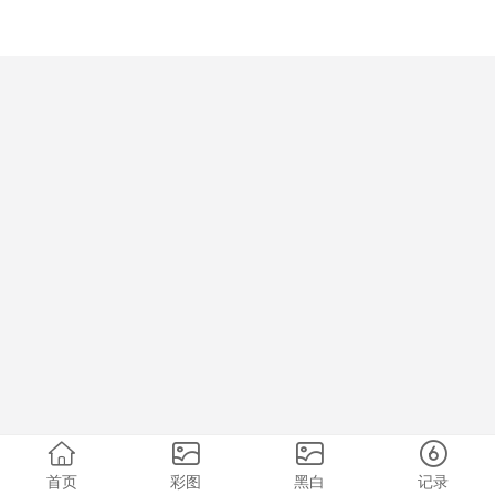
首页
彩图
黑白
记录