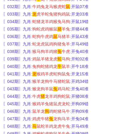
〖032期〗九肖:
牛鸡兔龙马猴虎蛇
鼠
:开鼠07准
〖033期〗九肖:
龙
虎羊蛇兔猪狗鸡鼠
:开龙03准
〖034期〗九肖:
蛇猪龙羊鸡猴兔马狗
:开鼠19错
〖035期〗九肖:
狗蛇虎鸡猴鼠
猪
羊兔
:开猪44准
〖036期〗九肖:
蛇狗牛虎鸡
鼠
马猪羊
:开鼠43准
〖037期〗九肖:
蛇龙虎鼠鸡狗猪兔羊
:开马49错
〖038期〗九肖:
猴马狗羊鸡猪
兔
牛虎
:开兔40准
〖039期〗九肖:
鸡鼠羊猪龙虎
蛇
马狗
:开蛇02准
〖040期〗九肖:
兔狗蛇猪鸡龙
牛
鼠羊
:开牛18准
〖041期〗九肖:
龙
猴鸡羊虎蛇狗鼠兔
:开龙15准
〖042期〗九肖:
猴羊龙狗牛马猪蛇鼠
:开鸡34错
〖043期〗九肖:
猴龙狗羊鼠
兔
鸡马蛇
:开兔40准
〖044期〗九肖:
牛虎
猪
龙羊鸡狗蛇鼠
:开猪08准
〖045期〗九肖:
猴鸡羊兔猪鼠虎龙蛇
:开狗09错
〖046期〗九肖:
鼠羊龙
狗
鸡蛇猪马牛
:开狗09准
〖047期〗九肖:
鸡虎牛猪
兔
龙狗马羊
:开兔04准
〖048期〗九肖:
马
鼠蛇羊鸡龙虎牛兔
:开马49准
〖049期〗九肖:
鸡猴蛇虎狗鼠羊牛兔
:开猪08错