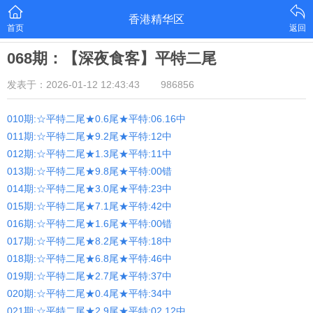
香港精华区
首页
返回
068期：【深夜食客】平特二尾
发表于：2026-01-12 12:43:43
986856
010期:☆平特二尾★0.6尾★平特:06.16中
011期:☆平特二尾★9.2尾★平特:12中
012期:☆平特二尾★1.3尾★平特:11中
013期:☆平特二尾★9.8尾★平特:00错
014期:☆平特二尾★3.0尾★平特:23中
015期:☆平特二尾★7.1尾★平特:42中
016期:☆平特二尾★1.6尾★平特:00错
017期:☆平特二尾★8.2尾★平特:18中
018期:☆平特二尾★6.8尾★平特:46中
019期:☆平特二尾★2.7尾★平特:37中
020期:☆平特二尾★0.4尾★平特:34中
021期:☆平特二尾★2.9尾★平特:02.12中