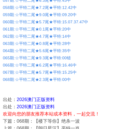
057期:☆平特二尾★6.3尾★平特:43中
058期:☆平特二尾★7.2尾★平特:12.42中
059期:☆平特二尾★9.0尾★平特:09.20中
060期:☆平特二尾★5.7尾★平特:15.07.37.47中
061期:☆平特二尾★0.1尾★平特:20中
062期:☆平特二尾★4.7尾★平特:14中
063期:☆平特二尾★0.8尾★平特:28中
064期:☆平特二尾★5.6尾★平特:35中
065期:☆平特二尾★9.3尾★平特:00错
066期:☆平特二尾★6.2尾★平特:16.46中
067期:☆平特二尾★5.7尾★平特:15.25中
068期:☆平特二尾★2.3尾★平特:00中
出处：
2026澳门正版资料
出处：
2026澳门正版资料
欢迎向您的朋友推荐本站或本资料，一起交流！
下篇：068期：【楼下等你】绝杀一波
上篇：068期：【朗日星沉】平特一肖