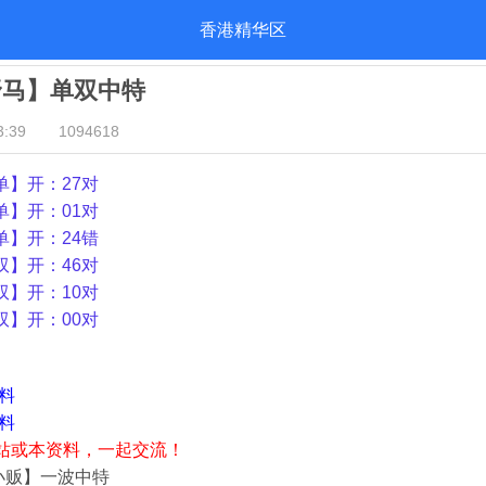
香港精华区
野马】单双中特
:39
1094618
单
】开：27对
单
】开：01对
单
】开：24错
双
】开：46对
双
】开：10对
双
】开：00对
资料
资料
站或本资料，一起交流！
小贩】一波中特