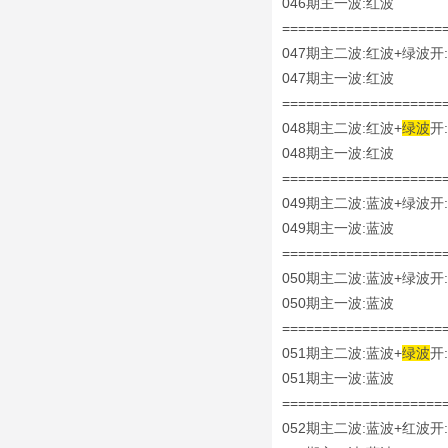
046期主一波:
红波
====================
047期主二波:红波+绿波开:
047期主一波:红波
====================
048期主二波:红波+
绿波
开
048期主一波:红波
====================
049期主二波:蓝波+绿波开:
049期主一波:
蓝
波
====================
050期主二波:蓝波+绿波开:
050
期主一波:蓝波
====================
051期主二波:蓝波+
绿波
开
051期主一波:蓝波
====================
052期主二波:蓝波+红波开: