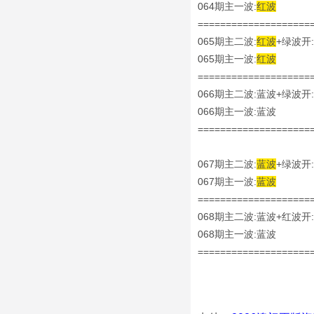
064期主一波:
红
波
====================
065期主二波:
红波
+绿波开
065期主一波:
红波
====================
066期主二波:蓝波+绿波开:
066期主一波:蓝波
====================
067期主二波:
蓝波
+绿波开
067期主一波:
蓝波
====================
068期主二波:蓝波+红波开:
068期主一波:蓝波
====================