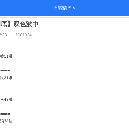
香港精华区
到底】双色波中
:38
1081924
=====
:猴11准
=====
:鼠31准
=====
:马49准
=====
鸡34错