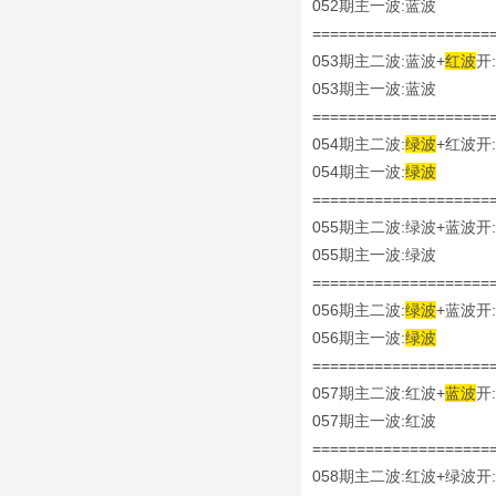
052期主一波:蓝波
====================
053期主二波:蓝波+
红波
开
053期主一波:蓝波
====================
054期主二波:
绿波
+红波开
054期主一波:
绿波
====================
055期主二波:绿波+蓝波开:
055期主一波:绿波
====================
056期主二波:
绿波
+蓝波开
056期主一波:
绿波
====================
057期主二波:红波+
蓝波
开
057期主一波:
红
波
====================
058期主二波:红波+绿波开: