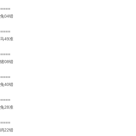
=====
兔04错
=====
:马49准
=====
猪08错
=====
兔40错
=====
:兔28准
=====
鸡22错