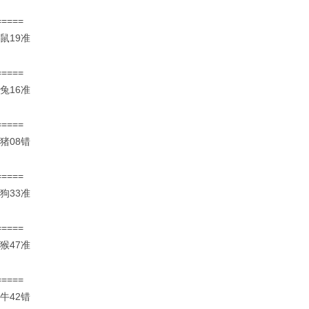
=====
:鼠19准
=====
:兔16准
=====
猪08错
=====
:狗33准
=====
:猴47准
=====
牛42错