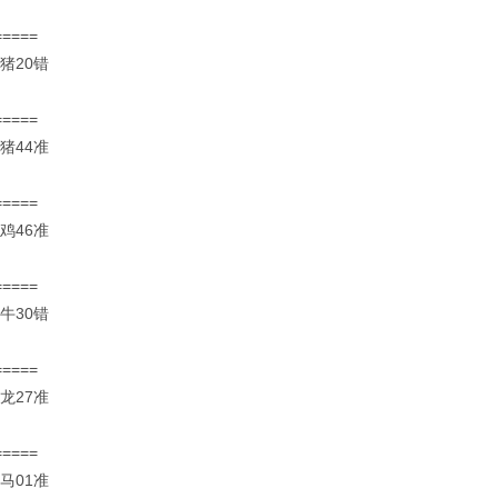
=====
猪20错
=====
:猪44准
=====
:鸡46准
=====
牛30错
=====
:龙27准
=====
:马01准