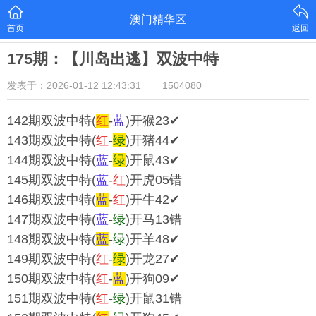
澳门精华区
首页
返回
175期：【川岛出逃】双波中特
发表于：2026-01-12 12:43:31
1504080
142期双波中特(
红
-
蓝
)开猴23✔
143期双波中特(
红
-
绿
)开猪44✔
144期双波中特(
蓝
-
绿
)开鼠43✔
145期双波中特(
蓝
-
红
)开虎05错
146期双波中特(
蓝
-
红
)开牛42✔
147期双波中特(
蓝
-
绿
)开马13错
148期双波中特(
蓝
-
绿
)开羊48✔
149期双波中特(
红
-
绿
)开龙27✔
150期双波中特(
红
-
蓝
)开狗09✔
151期双波中特(
红
-
绿
)开鼠31错