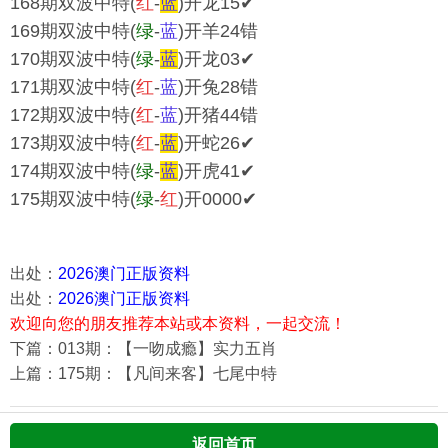
168期双波中特(
红
-
蓝
)开龙15✔
169期双波中特(
绿
-
蓝
)开羊24错
170期双波中特(
绿
-
蓝
)开龙03✔
171期双波中特(
红
-
蓝
)开兔28错
172期双波中特(
红
-
蓝
)开猪44错
173期双波中特(
红
-
蓝
)开蛇26✔
174期双波中特(
绿
-
蓝
)开虎41✔
175期双波中特(
绿
-
红
)开0000✔
出处：
2026澳门正版资料
出处：
2026澳门正版资料
欢迎向您的朋友推荐本站或本资料，一起交流！
下篇：013期：【一吻成瘾】实力五肖
上篇：175期：【凡间来客】七尾中特
返回首页