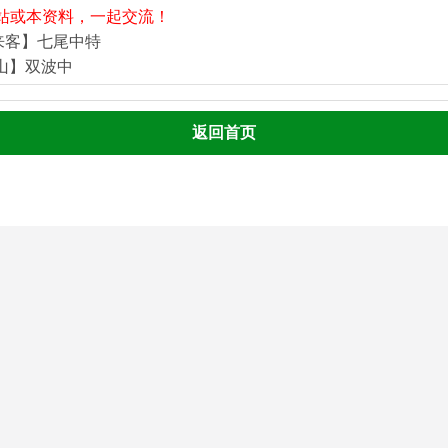
站或本资料，一起交流！
来客】七尾中特
河山】双波中
返回首页