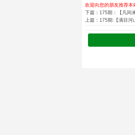
欢迎向您的朋友推荐本
下篇：175期：【凡间
上篇：175期:【满目