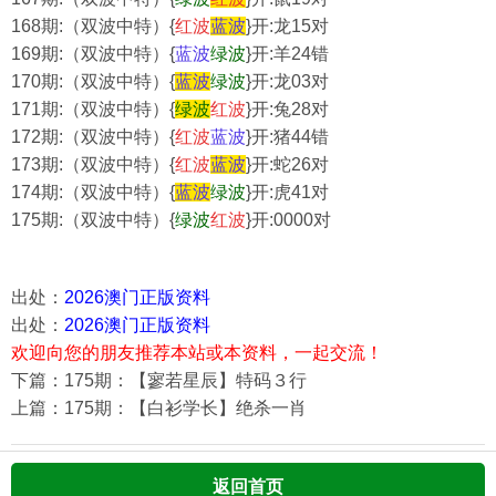
168期:（双波中特）{
红
波
蓝
波
}开:龙15对
169期:（双波中特）{
蓝
波
绿
波
}开:羊24错
170期:（双波中特）{
蓝
波
绿
波
}开:龙03对
171期:（双波中特）{
绿
波
红
波
}开:兔28对
172期:（双波中特）{
红
波
蓝
波
}开:猪44错
173期:（双波中特）{
红
波
蓝
波
}开:蛇26对
174期:（双波中特）{
蓝
波
绿
波
}开:虎41对
175期:（双波中特）{
绿
波
红
波
}开:0000对
出处：
2026澳门正版资料
出处：
2026澳门正版资料
欢迎向您的朋友推荐本站或本资料，一起交流！
下篇：175期：【寥若星辰】特码３行
上篇：175期：【白衫学长】绝杀一肖
返回首页