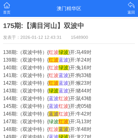
澳门精华区
首页
返回
175期:【满目河山】双波中
发表于：2026-01-12 12:43:31
1548900
138期:（双波中特）{
红
波
绿
波
}开:马49对
139期:（双波中特）{
红
波
蓝
波
}开:羊24对
140期:（双波中特）{
红
波
绿
波
}开:兔16对
141期:（双波中特）{
红
波
蓝
波
}开:狗33错
142期:（双波中特）{
红
波
蓝
波
}开:猴23对
143期:（双波中特）{
绿
波
蓝
波
}开:猪44对
144期:（双波中特）{
蓝
波
红
波
}开:鼠43错
145期:（双波中特）{
蓝
波
红
波
}开:虎05错
146期:（双波中特）{
蓝
波
红
波
}开:牛42对
147期:（双波中特）{
绿
波
红
波
}开:马13对
148期:（双波中特）{
红
波
蓝
波
}开:羊48对
149期:（双波中特）{
蓝
波
绿
波
}开:龙27对