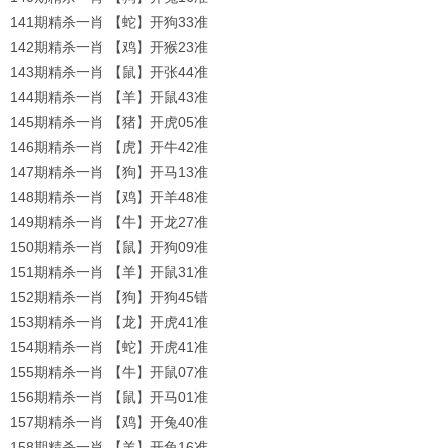
141期精杀一肖 【蛇】开狗33准
142期精杀一肖 【鸡】开猴23准
143期精杀一肖 【鼠】开张44准
144期精杀一肖 【羊】开鼠43准
145期精杀一肖 【猪】开虎05准
146期精杀一肖 【虎】开牛42准
147期精杀一肖 【狗】开马13准
148期精杀一肖 【鸡】开羊48准
149期精杀一肖 【牛】开龙27准
150期精杀一肖 【鼠】开狗09准
151期精杀一肖 【羊】开鼠31准
152期精杀一肖 【狗】开狗45错
153期精杀一肖 【龙】开虎41准
154期精杀一肖 【蛇】开虎41准
155期精杀一肖 【牛】开鼠07准
156期精杀一肖 【鼠】开马01准
157期精杀一肖 【鸡】开兔40准
158期精杀一肖 【羊】开兔16准